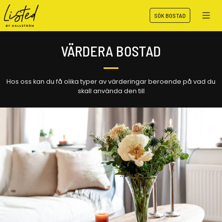
SÖK BOSTAD
VÄRDERA BOSTAD
Hos oss kan du få olika typer av värderingar beroende på vad du
skall använda den till