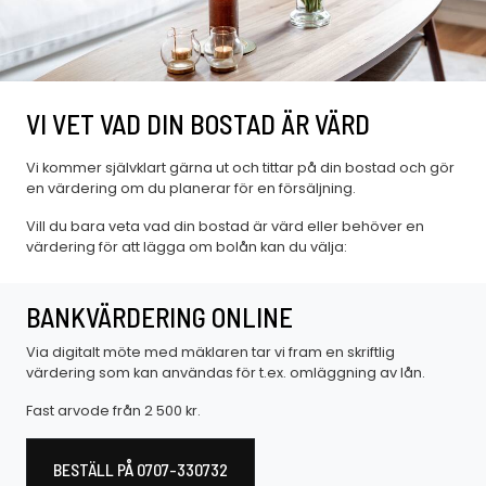
VI VET VAD DIN BOSTAD ÄR VÄRD
Vi kommer självklart gärna ut och tittar på din bostad och gör
en värdering om du planerar för en försäljning.
Vill du bara veta vad din bostad är värd eller behöver en
värdering för att lägga om bolån kan du välja:
BANKVÄRDERING ONLINE
Via digitalt möte med mäklaren tar vi fram en skriftlig
värdering som kan användas för t.ex. omläggning av lån.
Fast arvode från 2 500 kr.
BESTÄLL PÅ 0707-330732